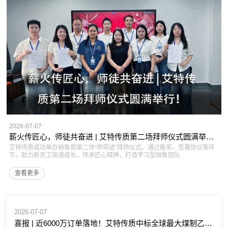
2026-07-07
薪火传匠心，师徒共奋进 | 艾特传质第二场拜师仪式圆满举行！
艾特传质成功举办销售部第二场“师带徒”拜师仪式。通过敬茶、签署协议等环
节，助力新员工快速成长，传承匠心精神，打造学习型销售团队
查看更多
2026-07-07
喜报 | 近6000万订单落地！艾特传质中标全球最大煤制乙二醇标杆项目！