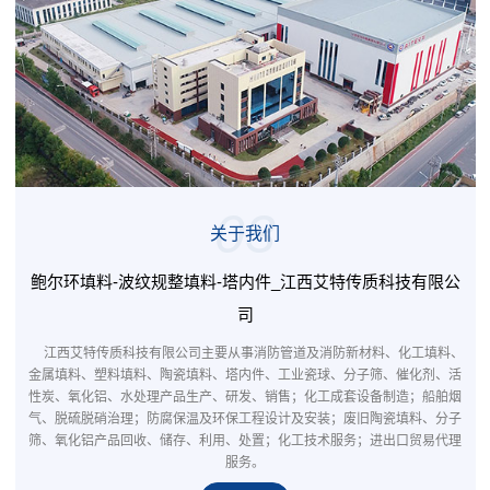
03
关于我们
鲍尔环填料-波纹规整填料-塔内件_江西艾特传质科技有限公
司
江西艾特传质科技有限公司主要从事消防管道及消防新材料、化工填料、
金属填料、塑料填料、陶瓷填料、塔内件、工业瓷球、分子筛、催化剂、活
性炭、氧化铝、水处理产品生产、研发、销售；化工成套设备制造；船舶烟
气、脱硫脱硝治理；防腐保温及环保工程设计及安装；废旧陶瓷填料、分子
筛、氧化铝产品回收、储存、利用、处置；化工技术服务；进出口贸易代理
服务。