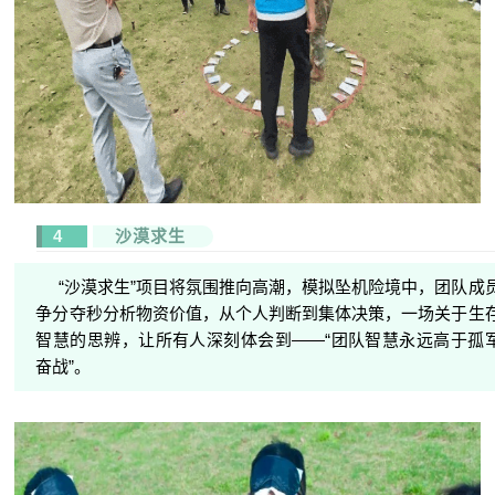
4
沙漠求生
“沙漠求生”项目将氛围推向高潮，模拟坠机险境中，团队成
争分夺秒分析物资价值，从个人判断到集体决策，一场关于生
智慧的思辨，让所有人深刻体会到——“团队智慧永远高于孤
奋战”。