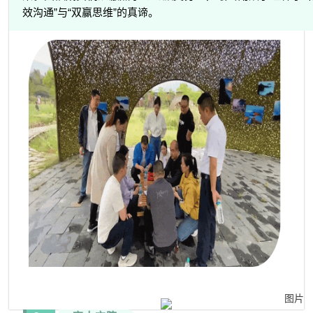
效沟通”与“双赢思维”的真谛。