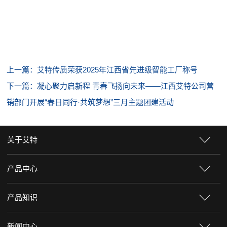
上一篇：艾特传质荣获2025年江西省先进级智能工厂称号
下一篇：凝心聚力启新程 青春飞扬向未来——江西艾特公司营
销部门开展“春日同行·共筑梦想”三月主题团建活动
关于艾特
产品中心
产品知识
新闻中心