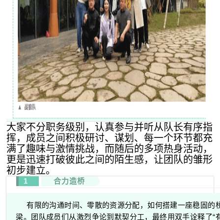
大家不分职务级别，认真参与并听从队长有序指
挥，成员之间积极研讨、谋划、每一个环节都充
满了趣味与激情挑战，而随后的多项热身活动，
更是迅速打破彼此之间的陌生感，让团队的雏形
初步建立。
1
合力造桥
有限的沟通时间、零散的资源分配，如何搭建一座稳固的
梁。团队成员们从激烈争论到默契分工，最终用双手诠释了“