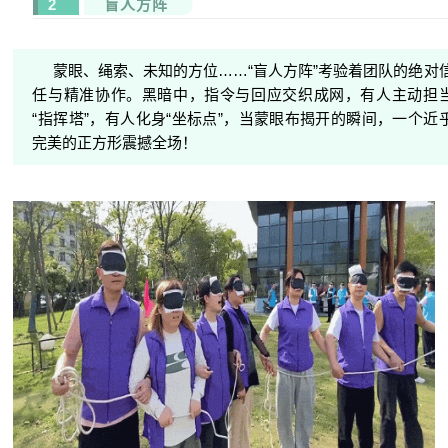
2
盲人方阵
蒙眼、绳索、未知的方位……“盲人方阵”考验着团队的绝对
任与精准协作。黑暗中，指令与回应交织成网，有人主动担
“指挥塔”，有人化身“坐标点”，当蒙眼布揭开的瞬间，一个近
完美的正方形震撼全场！