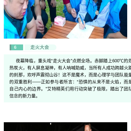
6
走火大会
夜幕降临，重头戏“走火大会”点燃全场。赤脚踏上600℃的
热炭火，有人屏息凝神，有人呐喊助威，当所有人成功跨越火
的刹那，欢呼声震彻山谷！这不是魔术，而是心理学与团队能
的双重胜利——正如参与者所言：“恐惧的从来不是火焰，而
自己内心的边界。”艾特精英们用行动突破了极限，踏出了团
信念的新力量。