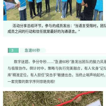
活动分享总结环节，参与的成员发出：“当语言受限时，团
成员之间的行动和信任就是最好的沟通语言。”
3
急速60秒
数字谜题、争分夺秒……"急速60秒"激发出团队的脑力风
与极限协作。倒计时中，策略与执行完美融合，有人化身"记
库"精准定位，有人担任"突击手"敏捷出击，当终止哨声响起时
一套完整的数字序列惊艳亮相！