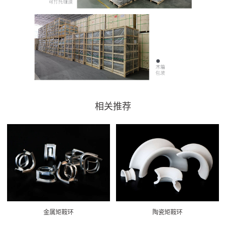
相关推荐
金属矩鞍环
陶瓷矩鞍环