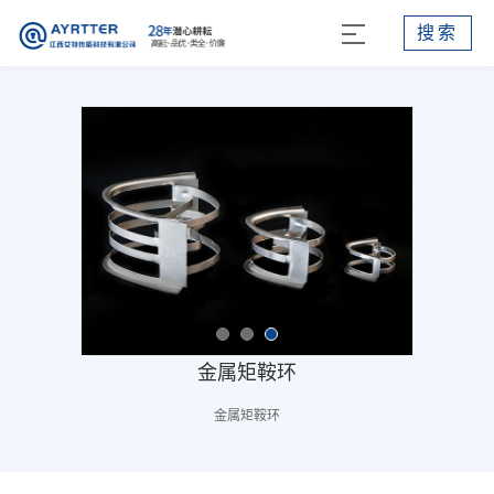
搜索
金属矩鞍环
金属矩鞍环