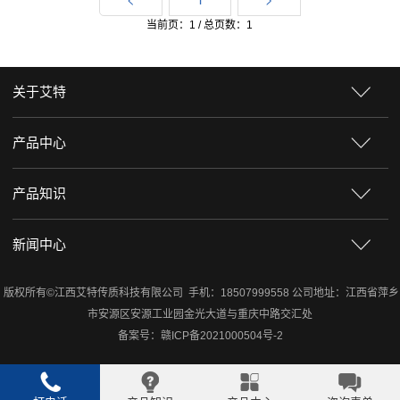
当前页：1 / 总页数：1
关于艾特
产品中心
产品知识
新闻中心
版权所有©江西艾特传质科技有限公司 手机：18507999558 公司地址：江西省萍乡
市安源区安源工业园金光大道与重庆中路交汇处
备案号：
赣ICP备2021000504号-2