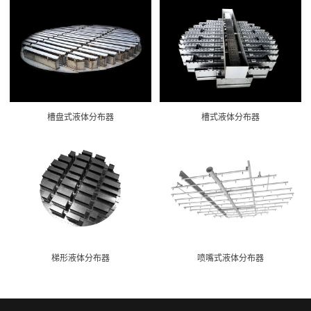
槽盘式液体分布器
槽式液体分布器
梯形液体分布器
喷嘴式液体分布器