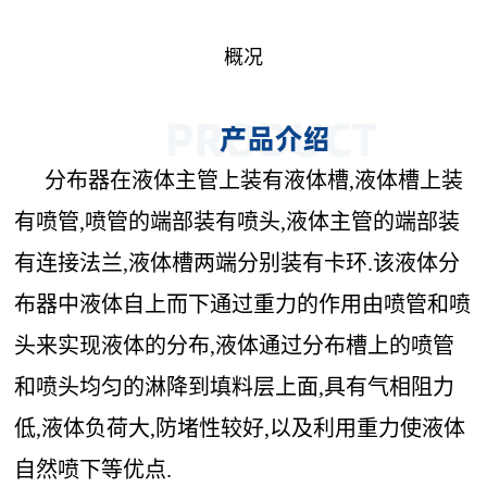
概况
分布器在液体主管上装有液体槽,液体槽上装
有喷管,喷管的端部装有喷头,液体主管的端部装
有连接法兰,液体槽两端分别装有卡环.该液体分
布器中液体自上而下通过重力的作用由喷管和喷
头来实现液体的分布,液体通过分布槽上的喷管
和喷头均匀的淋降到填料层上面,具有气相阻力
低,液体负荷大,防堵性较好,以及利用重力使液体
自然喷下等优点.