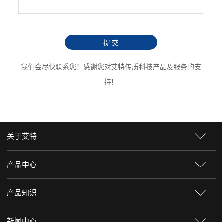
提 交
我们会尽快联系您！感谢您对艾特传质科技产品及服务的支
持！
关于艾特
产品中心
产品知识
新闻中心