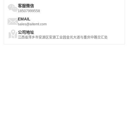
客服微信
18507999558
EMAIL
sales@aitemt.com
公司地址
江西省萍乡市安源区安源工业园金光大道与重庆中路交汇处