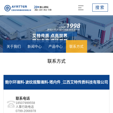
搜索
关于我们
新闻中心
产品中心
联系方式
联系方式
鲍尔环填料-波纹规整填料-塔内件_江西艾特传质科技有限公司
联系电话
18507999558
人事行政电话
0799-2066978