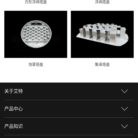
方形浮阀塔盘
浮阀塔盘
泡罩塔盘
集液塔盘
关于艾特
产品中心
产品知识