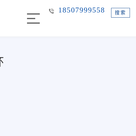
18507999558
搜索
环