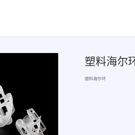
塑料海尔
塑料海尔环