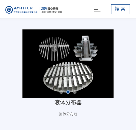
搜索
液体分布器
液体分布器