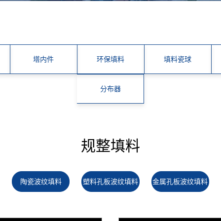
塔内件
环保填料
填料瓷球
分布器
规整填料
陶瓷波纹填料
塑料孔板波纹填料
金属孔板波纹填料