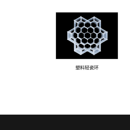
塑料轻瓷环