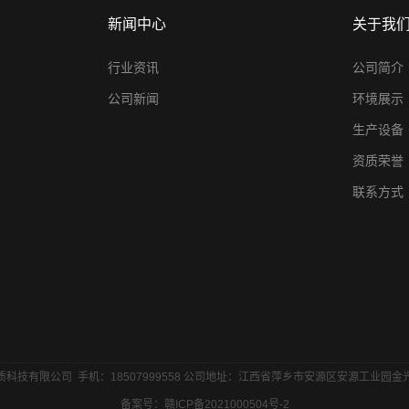
新闻中心
关于我
行业资讯
公司简介
公司新闻
环境展示
生产设备
资质荣誉
联系方式
科技有限公司 手机：18507999558 公司地址：江西省萍乡市安源区安源工业园
备案号：
赣ICP备2021000504号-2