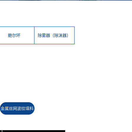
鲍尔环
除雾器（除沫器）
金属丝网波纹填料