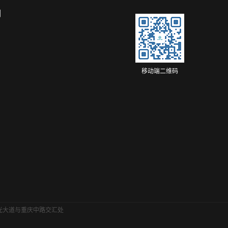
们
移动端二维码
金光大道与重庆中路交汇处