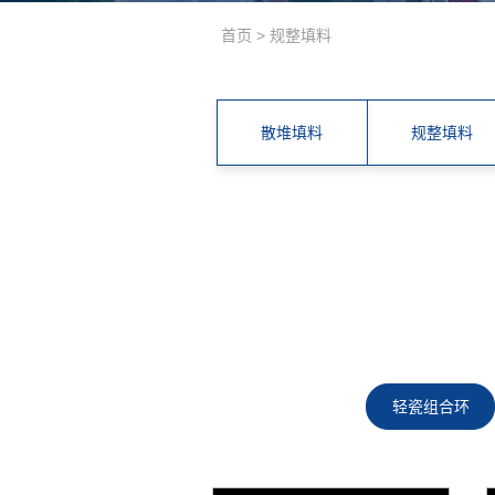
首页
>
规整填料
散堆填料
规整填料
轻瓷组合环