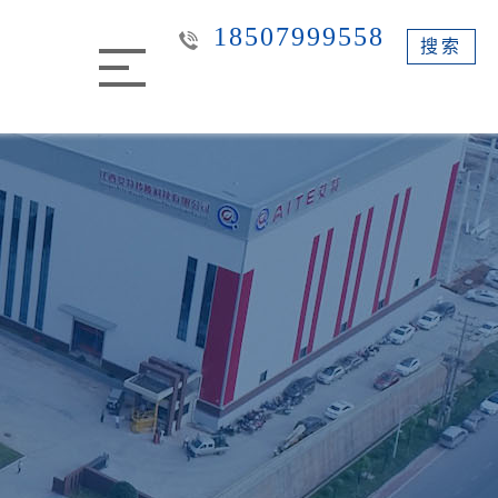
18507999558
搜索