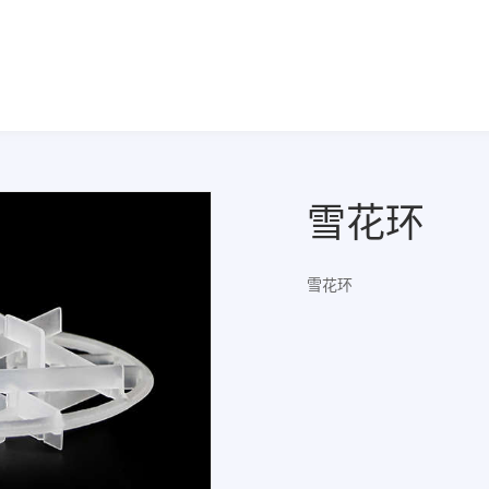
雪花环
雪花环