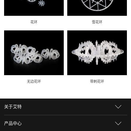
花环
雪花环
无边花环
带刺花环
关于艾特
产品中心