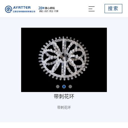
搜索
带刺花环
带刺花环