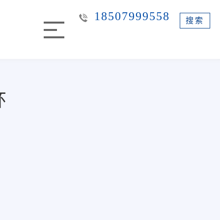
18507999558
搜索
环