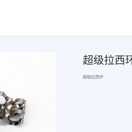
超级拉西
超级拉西环