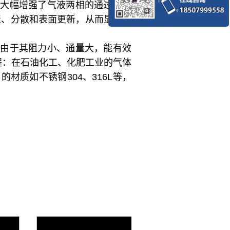
，大幅增强了气液两相的通过能力
聚、分散和表面更新，从而显著提
：由于其阻力小、通量大，能有效
程：在石油化工、化肥工业的气体
材质如不锈钢304、316L等，