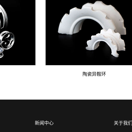
陶瓷异鞍环
新闻中心
关于我