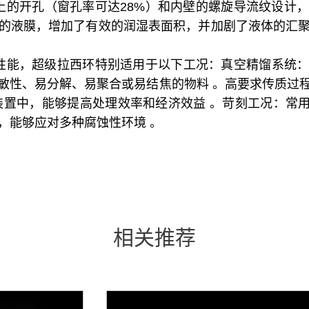
上的开孔（窗孔率可达28%）和内壁的螺旋导流纹设计
的液膜，增加了有效的润湿表面积，并加剧了液体的汇
性能，超级拉西环特别适用于以下工况：真空精馏系统
敏性、易分解、易聚合或易结焦的物料 。高要求传质过
置中，能够提高处理效率和经济效益 。苛刻工况：常用的
，能够应对多种腐蚀性环境 。
相关推荐