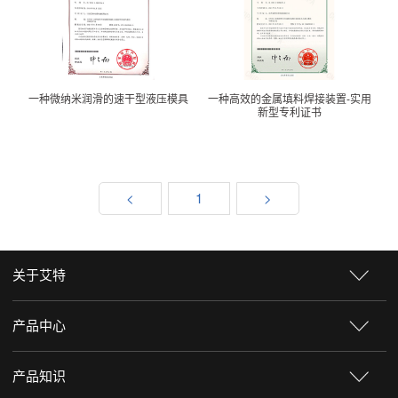
一种微纳米润滑的速干型液压模具
一种高效的金属填料焊接装置-实用
新型专利证书
<
1
>
关于艾特
产品中心
产品知识