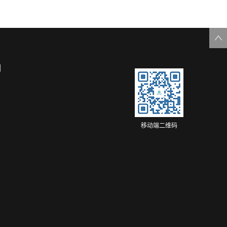
们
移动端二维码