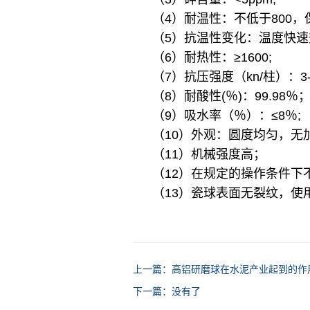
（4）耐温性：不低于800
（5）抗温性变化：温度快速升
（6）耐热性：≥1600;
（7）抗压强度（kn/柱）：3-
（8）耐酸性(％)：99.98％；
（9）吸水率（％）：≤8％;
（10）外观：圆度均匀，无
（11）机械强度高；
（12）在规定的操作条件下
（13）瓷球表面无裂纹，使
上一篇：高铝研磨球在水泥产业起到的作
下一篇：没有了