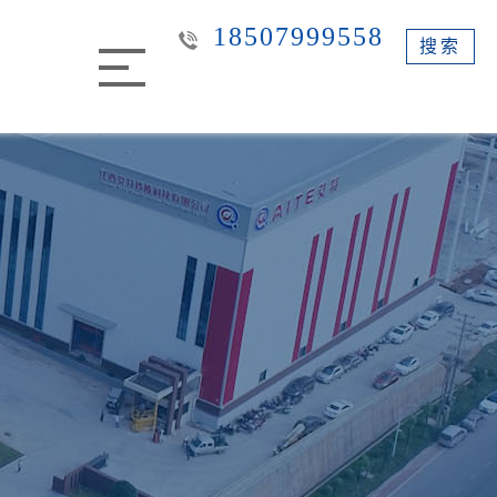
18507999558
搜索