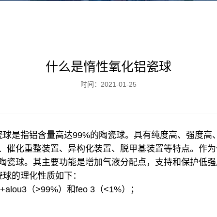
什么是惰性氧化铝瓷球
时间：2021-01-25
瓷球是指铝含量高达99%的陶瓷球。具有纯度高、强度高
、催化重整装置、异构化装置、脱甲基装置等特点。作为
陶瓷球。其主要功能是增加气液分配点，支持和保护低强
瓷球的理化性质如下：
alou3（>99%）和feo 3（<1%）；