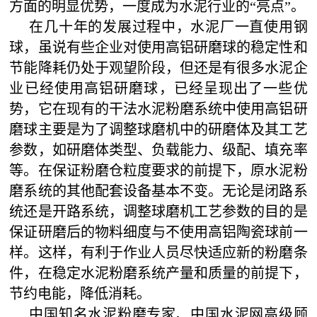
方面的明显优势，一度成为水泥行业的“亮点”。
在几十年的发展过程中，水泥厂一直使用钢
球，虽说有些企业对使用高铝研磨球的稳定性和
节能降耗仍处于观望阶段，但还是有很多水泥企
业已经使用高铝研磨球，已经呈现出了一些优
势，它在现有的干法水泥粉磨系统中使用高铝研
磨球主要是为了调整球磨机中的研磨体及其工艺
参数，如研磨体类型、负载能力、级配、填充率
等。在保证粉磨仓粒度要求的前提下，原水泥粉
磨系统的其他配套设备基本不变。无论是闭路系
统还是开路系统，调整球磨机工艺参数的目的是
保证研磨后的物料细度与不使用高铝陶瓷球前一
样。这样，有利于作业人员尽快适应新的粉磨条
件，在稳定水泥粉磨系统产量和质量的前提下，
节约电能，降低消耗。
中国知名水泥粉磨专家、中国水泥网高级顾