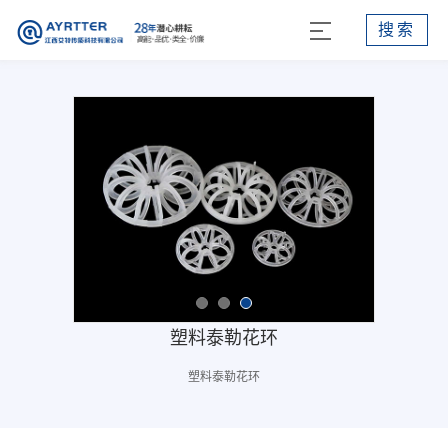
搜索
塑料泰勒花环
塑料泰勒花环