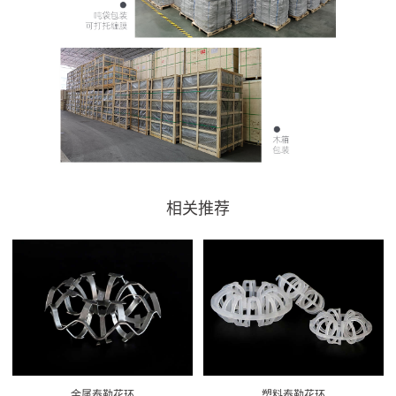
相关推荐
金属泰勒花环
塑料泰勒花环