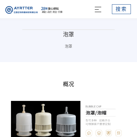
搜索
泡罩
泡罩
概况