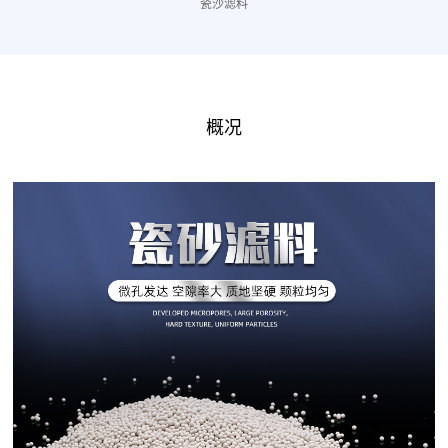
瓷沙滤料
概况