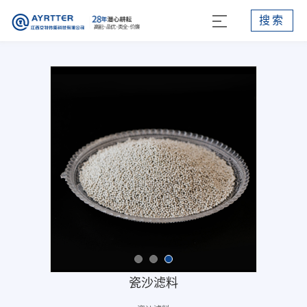
搜索
瓷沙滤料