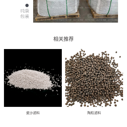
相关推荐
瓷沙滤料
陶粒滤料