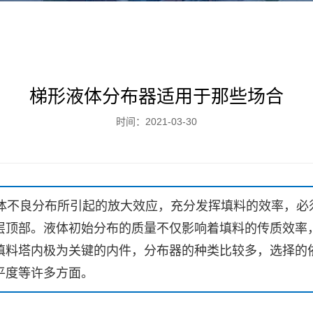
梯形液体分布器适用于那些场合
时间：2021-03-30
体不良分布所引起的放大效应，充分发挥填料的效率，必
层顶部。液体初始分布的质量不仅影响着填料的传质效率
填料塔内极为关键的内件，分布器的种类比较多，选择的
平度等许多方面。