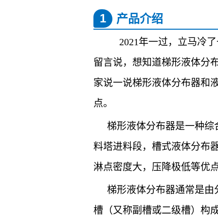
1
产品介绍
2021年一过，立马冷
留言说，想知道梯形液体分
家说一说梯形液体分布器和
点。
梯形液体分布器是一种综
料塔进料段，槽式液体分布
淋点密度大，压降极低等优
梯形液体分布器通常是由
槽（又称副槽或二级槽）构