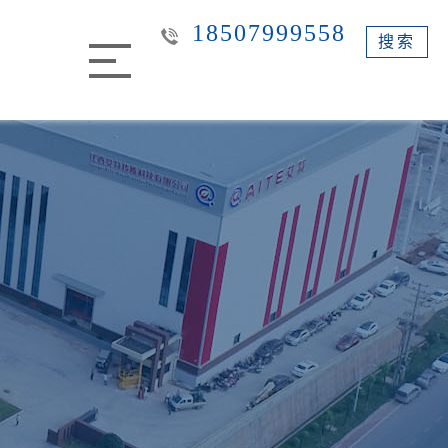
18507999558
搜索