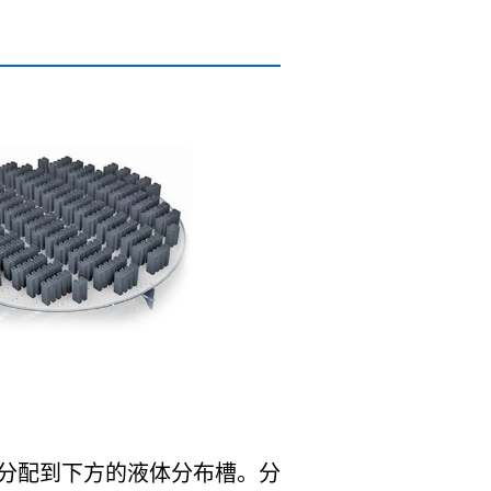
分配到下方的液体分布槽。分