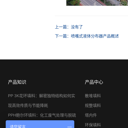
上一篇：没有了
下一篇：喷嘴式液体分布器产品概述
产品知识
产品中心
PP 3K花环填料：解密独特结构如何实
散堆填料
现高效传质与节能降耗
规整填料
PPH鲍尔环填料：化工废气处理与脱硫
塔内件
系统的节能利器
环保填料
请您留言