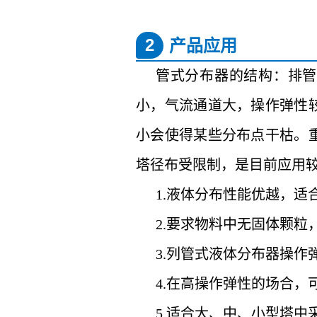
2
产品应用
管式分布器的结构：排管
小，气流通道大，操作弹性较
小会使得某些分布点干枯。重
塔径布受限制，是目前应用
1.液体分布性能优越，
2.要求物料中无固体颗粒
3.列管式液体分布器操作
4.在高操作弹性的场合，
5.适合大、中、小型塔中