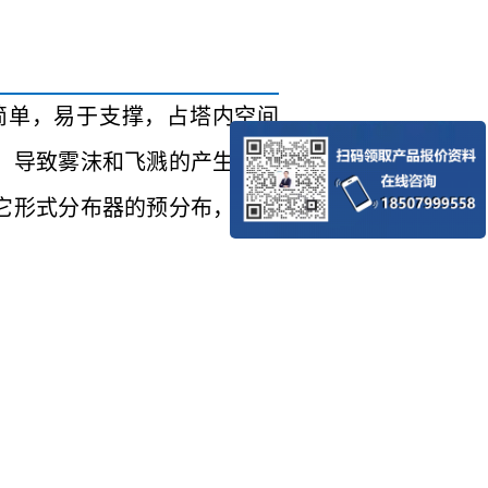
简单，易于支撑，占塔内空间
加，导致雾沫和飞溅的产生，太
其它形式分布器的预分布，使用