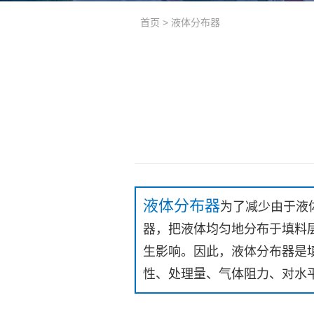
首页
>
液体分布器
液体分布器
为了减少由于液
器，把液体均匀地分布于填料
生影响。因此，液体分布器是
性、处理量、气体阻力、对水