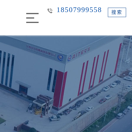
18507999558
搜索