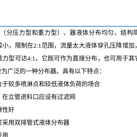
（分压力型和重力型）、器液体分布均匀，结构
小，限制在2:1范围，流量太大液体穿孔压降增
力型可达4:1，它既可作为直接分布，也可用于
较为广泛的一种分布器。具有以下特点：
适合于较多喷淋点和较低液体负荷的场合
，在立管进料口应设有过滤网
弹性好
可采用双排管式液体分布器
采用