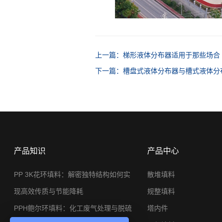
上一篇：梯形液体分布器适用于那些场合
下一篇：槽盘式液体分布器与槽式液体分
产品知识
产品中心
PP 3K花环填料：解密独特结构如何实
散堆填料
现高效传质与节能降耗
规整填料
PPH鲍尔环填料：化工废气处理与脱硫
塔内件