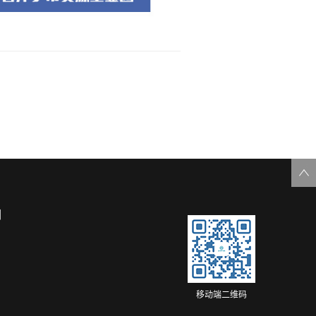
们
移动端二维码