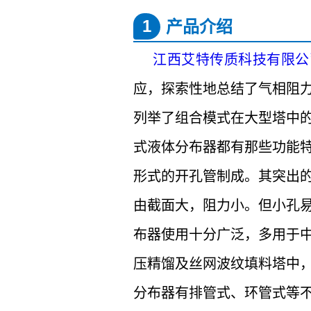
1
产品介绍
江西艾特传质科技有限公
应，探索性地总结了气相阻
列举了组合模式在大型塔中
式液体分布器都有那些功能
形式的开孔管制成。其突出
由截面大，阻力小。但小孔
布器使用十分广泛，多用于
压精馏及丝网波纹填料塔中
分布器有排管式、环管式等