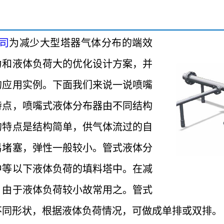
司
为减少大型塔器气体分布的端效
力和液体负荷大的优化设计方案，并
的应用实例。下面我们来说一说喷嘴
特点，喷嘴式液体分布器
由不同结构
的特点是结构简单，供气体流过的自
易堵塞，弹性一般较小。管式液体分
中等以下液体负荷的填料塔中。在减
，由于液体负荷较小故常用之。管式
不同形状，根据液体负荷情况，可做成单排或双排。