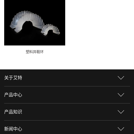
塑料异鞍环
关于艾特
产品中心
产品知识
新闻中心