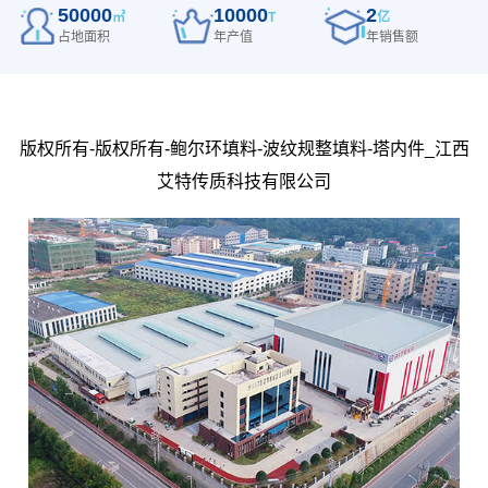
50000
10000
2
㎡
T
亿
占地面积
年产值
年销售额
版权所有-版权所有-鲍尔环填料-波纹规整填料-塔内件_江西
艾特传质科技有限公司