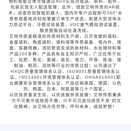
地的智能立体仓储通过AGV实现对成品、原料、配件、
包装实现无人配送管理；此外，借助艾特传质的AR技
术，巡查检验智能机器人，国内外客户远程即可360°全
景参观基地并轻松掌握订单生产状态。新建大型流体水
力测试平台，冷模试验装置，VOC废气模拟测试装置，
酸洗脱脂自动化清洗线。
艾特传质是精湛的传质材料生产商，已开发塑料填料、
金属填料、陶瓷填料、填料塔等传质装备、塔内件、塔
盘、容器塔器，消防管道及消防新材料、水处理材料等
产品100多种，产品具有自主知识产权，广泛应用于化
工、化肥、焦化、氯碱、盐化、电力、环保、炼油、煤
制油、制药、消防等行业的传质过程；公司通过了
HXQC质量管理体系认证、ISO9001质量管理体系认
证、ISO14001环境管理体系认证、OHSAS18001职
业健康安全管理体系认证，产品远销美国、德国、以色
列、韩国、日本、阿联酋等几十个国家。
以优良质量求生存，以优良服务求发展！艾特传质秉承
“方不可墨守成规而不展，兴不可沉迷功绩而不发”的文
化精神，@艾特点亮世界，呼叫未来，成就梦想！