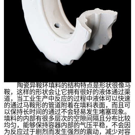
陶瓷异鞍环填料的结构特点是形状很像马
鞍，这样的形状会让它拥有很好的液体通过渠
道，当工业生产中反应的过程中液体可以快速
的通过马鞍形的管道附着在填料表面，而且可
以保持长时间的通过不会轻易发生堵塞现象。
填料的内部有很多层次的空隙间隔且分布比较
均匀，能够保持容器内部的气压平稳，不会因
为反应过于剧烈而发生强烈的震动，减少对容