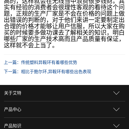
高的，这样就会在无线当中浪费很多钱财。其
实有经验的消费者会很理性客观的看待这个问
题，正规的生产厂家是不会在价格的问题上做
出错误的判断的，对于他们来讲一定要制定出
合理的价格才能够让用户信服，所以大家在购
买的时候要多做功课去了解相关的知识，明白
哪些厂家的生产技术高而且产品质量有保证，
这样就不会上当了。
上一篇：传统塑料异鞍环有着哪些优势
下一篇：相比于鲍尔环,异鞍环有哪些出色表现
关于艾特
产品中心
产品知识