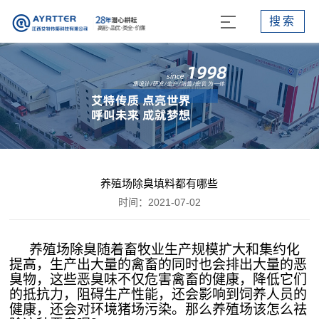
搜索
养殖场除臭填料都有哪些
时间：2021-07-02
养殖场除臭
随着畜牧业生产规模扩大和集约化
提高，生产出大量的禽畜的同时也会排出大量的恶
臭物，这些恶臭味不仅危害禽畜的健康，降低它们
的抵抗力，阻碍生产性能，还会影响到饲养人员的
健康，还会对环境猪场污染。那么养殖场该怎么祛