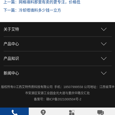
上一篇：网格填料那里有卖的更专注，价格低
下一篇：冷却塔填料多少钱一立方
关于艾特
产品中心
产品知识
新闻中心
版权所有©江西艾特传质科技有限公司 手机：18507999558 公司地址：江西省萍乡
市安源区安源工业园金光大道与重庆中路交汇处
备案号：
赣ICP备2021000504号-2