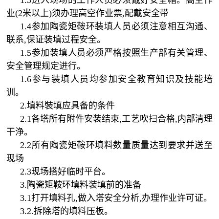
1.3进入现场的工作人员必须戴好安全帽。高空作
业(2米以上)须办理高空作业票,配戴安全带
1.4参加陶瓷矩鞍环装填人员必须注意相互沟通、
联系,保证装填过程安全。
1.5参加装填人员必须严格按照生产部有关管理、
安全管理规定进行。
1.6参与装填人员均参加安全教育知识及技能培
训。
2.填料裝填应具备的条件
2.1各塔所有附件安装结束,工艺吹扫合格,内部清理
干浄。
2.2所有陶瓷矩鞍环填料数量质量达到要求并送至
现场
2.3现场搭好临时平台。
3.陶瓷矩鞍环填料装填前的准备
3.1打开填料孔,做入塔安全分析,办理作业许可证。
3.2.拆除塔的填料压板。