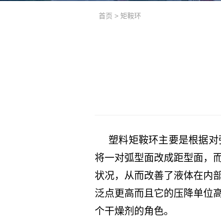
首页
>
矩鞍环
塑料矩鞍环主要是根据对
将一对弧型面改成距型面，
状况，从而改善了液体在内
泛点更高而且它的压降单位
个干燥剂的角色。