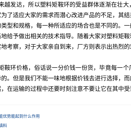
来越发达，所以塑料矩鞍环的受益群体逐渐在壮大
家为了适应大家的需求而潜心改进产品的不足，其结
的类型和规格，每一种所适应的场合也是不同的。一
当地给予做出相关的技术指导。随着大家对塑料矩鞍
实地考察，对于大家亲自到来，厂方则表示出热烈的
矩鞍环价格，俗话说一分价钱一份货，毕竟每一个
异的。但是我们不能一味地根据价钱去进行选择，而
然，在运输的过程中还要时刻注意不要让它在其中受
能优势能起到什么作用
填料