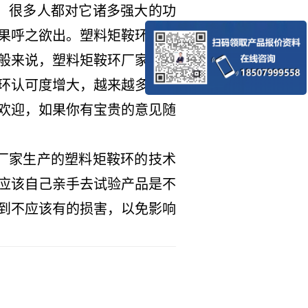
，很多人都对它诸多强大的功
果呼之欲出。塑料矩鞍环厂家
般来说，塑料矩鞍环厂家都是
环认可度增大，越来越多的客
欢迎，如果你有宝贵的意见随
厂家生产的塑料矩鞍环的技术
应该自己亲手去试验产品是不
到不应该有的损害，以免影响