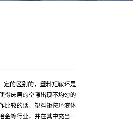
一定的区别的，塑料矩鞍环是
使得床层的空隙出现不均匀的
作比较的话，塑料矩鞍环液体
冶金等行业，并在其中充当一