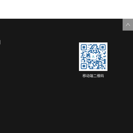
们
移动端二维码