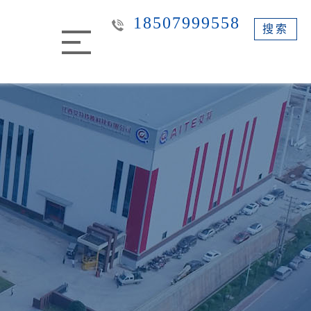
18507999558
搜索