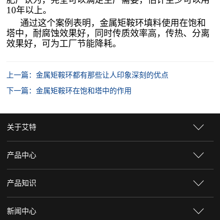
肥厂认为，完全可以满足生产需要，估计至少可以用
10
年以上。
通过这个案例表明，金属矩鞍环填料使用在饱和
塔中，耐腐蚀效果好，同时传质效率高，传热、分离
效果好，可为工厂节能降耗。
上一篇：金属矩鞍环都有那些让人印象深刻的优点
下一篇：金属矩鞍环在饱和塔中的作用
关于艾特
产品中心
产品知识
新闻中心