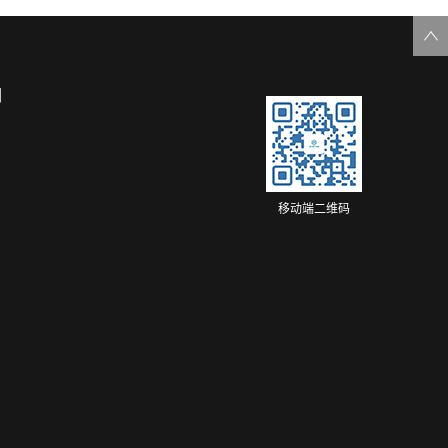
们
移动端二维码