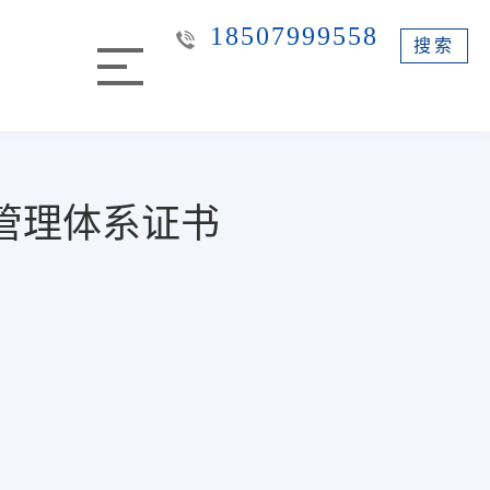
18507999558
搜索
特管理体系证书