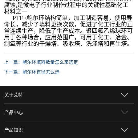
腐蚀,是微电子行业制作过程中的关键性基础化工
材料之一
PTFE鲍尔环结构简单，加工制造容易，使用寿
命长，减少了填料更换次数，促进了化工行业的正
常连续生产，降低了生产成本。聚四氟乙烯球环可
用于各种场合，应用范围广，可用于化工、冶金、
制氧等行业的干燥塔、吸收塔、洗涤塔和再生塔。
上一篇：鲍尔环填料数量怎么来选定
下一篇：鲍尔环直径怎么选
关于艾特
产品中心
产品知识