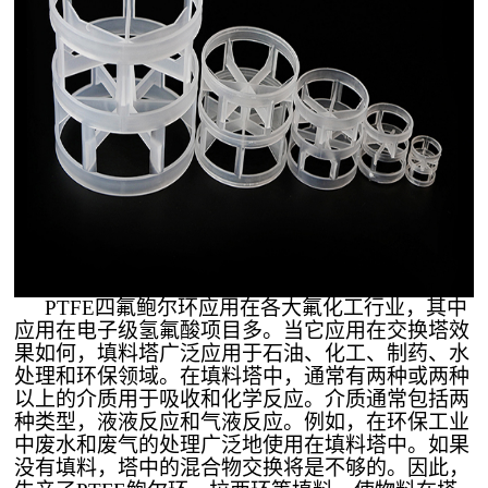
PTFE四氟鲍尔环应用在各大氟化工行业，其中
应用在电子级氢氟酸项目多。当它应用在交换塔效
果如何，填料塔广泛应用于石油、化工、制药、水
处理和环保领域。在填料塔中，通常有两种或两种
以上的介质用于吸收和化学反应。介质通常包括两
种类型，液液反应和气液反应。例如，在环保工业
中废水和废气的处理广泛地使用在填料塔中。如果
没有填料，塔中的混合物交换将是不够的。因此，