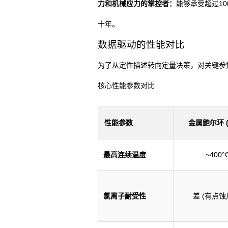
力和机械应力的掌控者：
能够承受超过1
十年。
数据驱动的性能对比
为了从定性描述转向定量决策，对关键参
核心性能参数对比
性能参数
金属鲍尔环 (3
最高连续温度
~400°
氯离子耐受性
差 (有点蚀