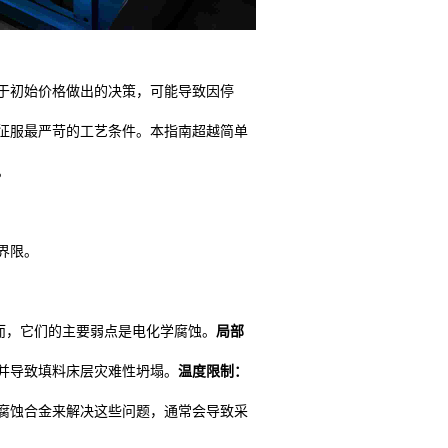
于初始价格做出的决策，可能导致因停
征服最严苛的工艺条件。本指南超越简单
。
界限。
然而，它们的主要弱点是电化学腐蚀。
局部
并导致填料床层灾难性坍塌。
温度限制：
腐蚀合金来解决这些问题，通常会导致采