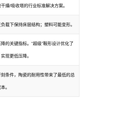
酸干燥/吸收塔的行业标准解决方案。
在负载下保持床层结构；塑料可能变形。
压降的关键指标。“超级”鞍形设计优化了
，实现更低压降。
苛刻条件，陶瓷的耐用性带来了最低的总
成本。