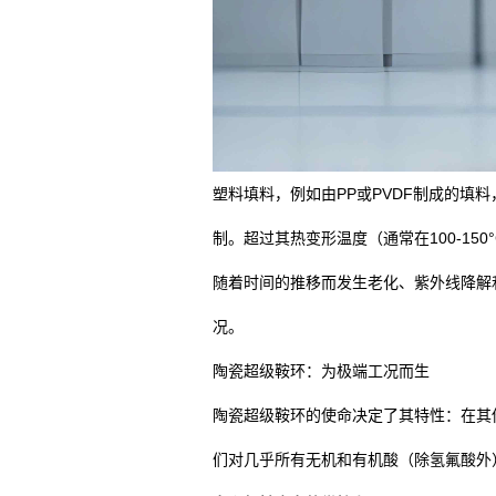
塑料填料，例如由PP或PVDF制成的填
制。超过其热变形温度（通常在100-15
随着时间的推移而发生老化、紫外线降解
况。
陶瓷超级鞍环：为极端工况而生
陶瓷超级鞍环的使命决定了其特性：在其
们对几乎所有无机和有机酸（除氢氟酸外