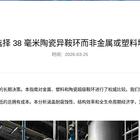
选择 38 毫米陶瓷异鞍环而非金属或塑料
时间：2026-03-25
的长期决策。本指南对金属、塑料和陶瓷超级鞍环进行了权威比较。我们
低的总拥有成本。本分析涵盖耐腐蚀性、结构效率和全生命周期经济学，