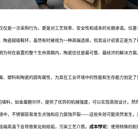
仅仅是一次采购行为，更是对工艺效率、安全性和成本的长期承诺。仅基
。陶瓷超级鞍环，虽然有时被视为一种高端选择，但其设计初衷正是为了
明为何在装置的整个生命周期内，陶瓷往往是最可靠、最经济的解决方案
属、塑料和陶瓷的固有属性，为其在工业环境中的性能和生存能力划定了
制成的填料，如金属鲍尔环，提供了优异的机械强度，可以实现高效设计。
境中，不锈钢容易发生点蚀和应力腐蚀开裂——这些失效可能突然发生，
极端高温下会导致氧化和结垢，污染工艺介质。
成本悖论：
使用特殊的耐