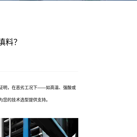
填料？
证明，在恶劣工况下——如高温、强酸或
为您的技术选型提供支持。