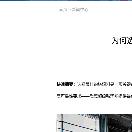
首页
>
新闻中心
为何
快速摘要：
选择最佳的塔填料是一项关键
高可靠性要求——陶瓷超级鞍环能提供最