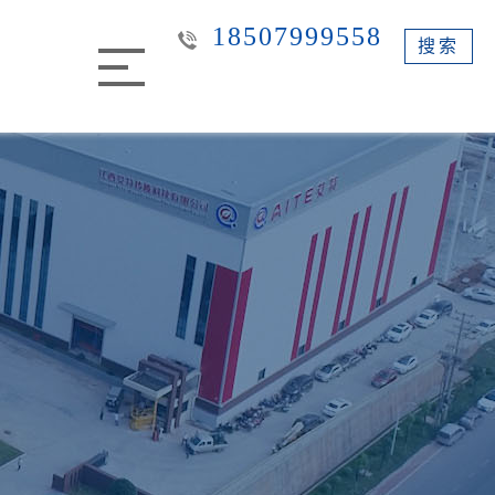
18507999558
搜索