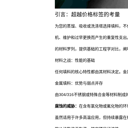
引言：超越价格标签的考量
为您的蒸馏、吸收或洗涤塔选择填料，不
机、维护和过早更换而产生的重复性支出
的材料罗列，提供基础的工程学对比，阐
材料之战：性能的基础
任何填料的核心特性都由其材料决定。金
金属填料：优势与弱点并存
由304/316不锈钢或特殊合金等材料
腐蚀的威胁：
在含有氯化物或氟化物的环
虽然适用于许多高温应用，但持续暴露在