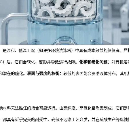
料，是温和、低温工况（如许多环境洗涤塔）中具有成本效益的佼佼者。
严
0°C）后，它们会软化、变形并导致运行故障。
化学和老化问题：
对有机溶
和潜在的脆化。
表面与强度的权衡：
较低的表面能会影响液体分布，其机
他材料无法胜任的场合可靠运行。由高纯度、高氧化铝陶瓷制成，它们是
）都具有近乎完美的耐受性，确保不污染工艺介质，并在硫酸生产等腐蚀