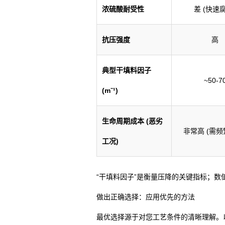
浓硫酸耐受性
差 (快速
抗压强度
高
典型干填料因子
~50-7
(m⁻¹)
生命周期成本 (恶劣
非常高 (需频
工况)
“干填料因子”是衡量压降的关键指标；
做出正确选择：应用优先的方法
最优选择源于对您工艺条件的清晰理解。