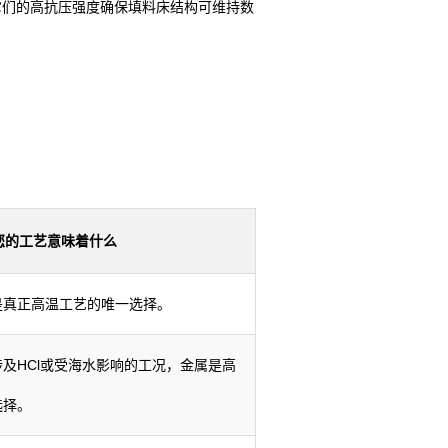
它们的高抗压强度确保填料床结构可维持数
您的工艺意味着什么
是真正高温工艺的唯一选择。
涉及HCl或受海水影响的工况，金属是高
选择。