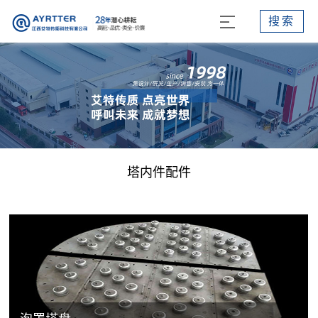
搜索
塔内件配件