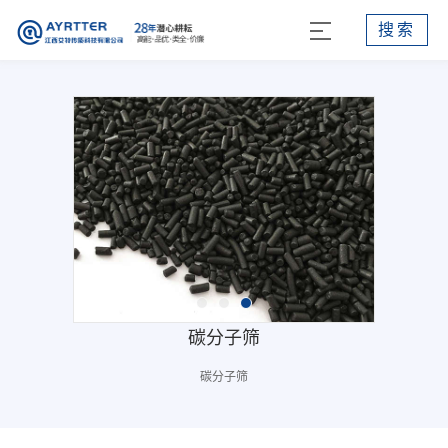
搜索
碳分子筛
碳分子筛