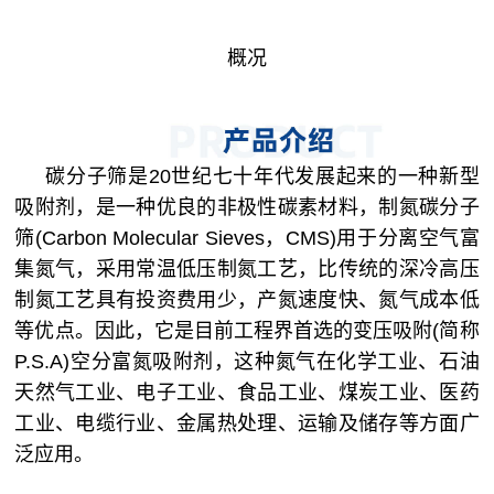
概况
碳分子筛是20世纪七十年代发展起来的一种新型
吸附剂，是一种优良的非极性碳素材料，制氮碳分子
筛(Carbon Molecular Sieves，CMS)用于分离空气富
集氮气，采用常温低压制氮工艺，比传统的深冷高压
制氮工艺具有投资费用少，产氮速度快、氮气成本低
等优点。因此，它是目前工程界首选的变压吸附(简称
P.S.A)空分富氮吸附剂，这种氮气在化学工业、石油
天然气工业、电子工业、食品工业、煤炭工业、医药
工业、电缆行业、金属热处理、运输及储存等方面广
泛应用。