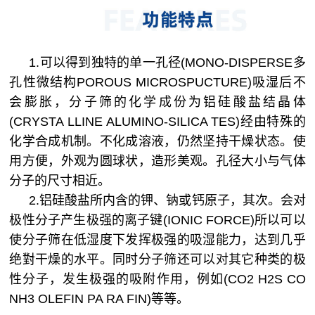
1.可以得到独特的单一孔径(MONO-DISPERSE多
孔性微结构POROUS MICROSPUCTURE)吸湿后不
会膨胀，分子筛的化学成份为铝硅酸盐结晶体
(CRYSTA LLINE ALUMINO-SILICA TES)经由特殊的
化学合成机制。不化成溶液，仍然坚持干燥状态。使
用方便，外观为圆球状，造形美观。孔径大小与气体
分子的尺寸相近。
2.铝硅酸盐所内含的钾、钠或钙原子，其次。会对
极性分子产生极强的离子键(IONIC FORCE)所以可以
使分子筛在低湿度下发挥极强的吸湿能力，达到几乎
绝對干燥的水平。同时分子筛还可以对其它种类的极
性分子，发生极强的吸附作用，例如(CO2 H2S CO
NH3 OLEFIN PA RA FIN)等等。