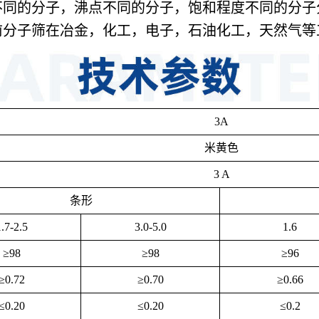
同的分子，沸点不同的分子，饱和程度不同的分子分
前分子筛在冶金，化工，电子，石油化工，天然气等
3A
米黄色
3 A
条形
.7-2.5
3.0-5.0
1.6
≥98
≥98
≥96
≥0.72
≥0.70
≥0.66
≤0.20
≤0.20
≤0.2