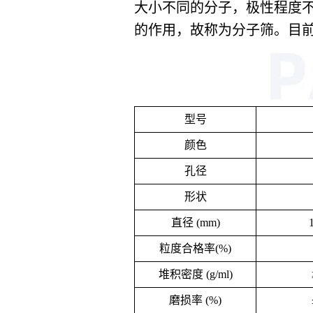
大小不同的分子，极性程度不
的作用，故称为分子筛。目
型号
颜色
孔径
形状
直径 (mm)
1
粒度合格率(%)
堆积密度 (g/ml)
磨损率 (%)