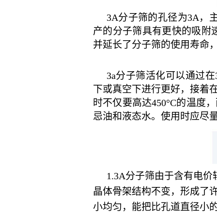
3A分子筛的孔径为3A
产的分子筛具有更快的吸附
并延长了分子筛的使用寿命
3a分子筛活化可以通过在
下或真空下进行更好，接着
时不仅要高达450°C的温
忌油和液态水。使用时应尽
1.3A分子筛由于含有
晶体骨架结构不变，形成了
小均匀，能把比孔道直径小