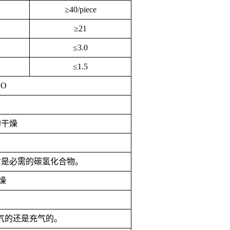
≥40/piece
≥21
≤3.0
≤1.5
2O
的干燥
附是必需的碳氢化合物。
燥
气的还是充气的。