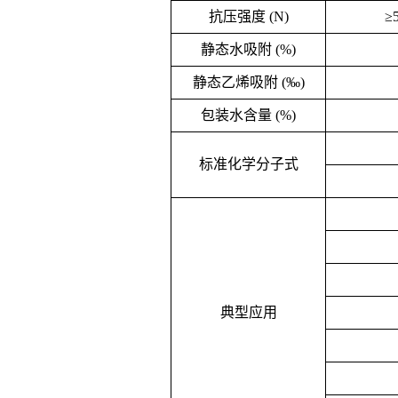
抗压强度 (N)
≥5
静态水吸附 (%)
静态乙烯吸附 (‰)
包装水含量 (%)
标准化学分子式
典型应用