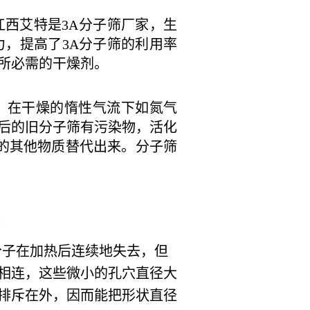
江西艾特是3A分子筛厂家，生
，提高了3A分子筛的利用率
所必需的干燥剂。
再生，在干燥的惰性气流下如氮气
后的旧分子筛有污染物，活化
中的其他物质替代出来。分子筛
分子在加热后连续地失去，但
相连，这些微小的孔穴直径大
排斥在外，因而能把形状直径