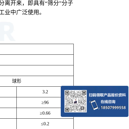
离开来，即具有“筛分”分子
工业中广泛使用。
球形
3.2
≥96
≥0.66
≤0.2