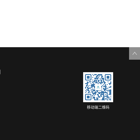
们
移动端二维码