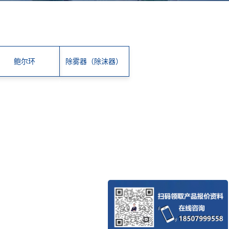
鲍尔环
除雾器（除沫器）