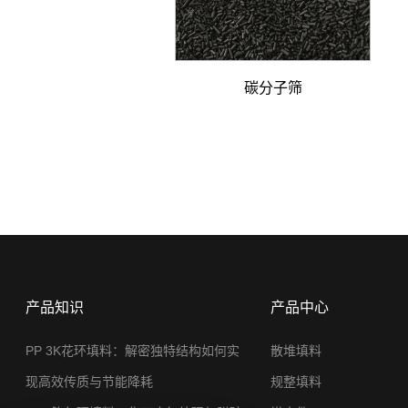
碳分子筛
产品知识
产品中心
PP 3K花环填料：解密独特结构如何实
散堆填料
现高效传质与节能降耗
规整填料