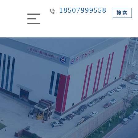
18507999558
搜索