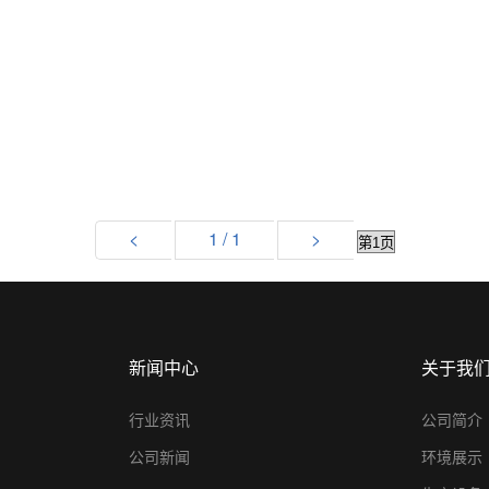
<
1 / 1
>
新闻中心
关于我
行业资讯
公司简介
公司新闻
环境展示