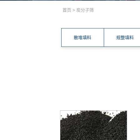
首页
>
炭分子筛
散堆填料
规整填料