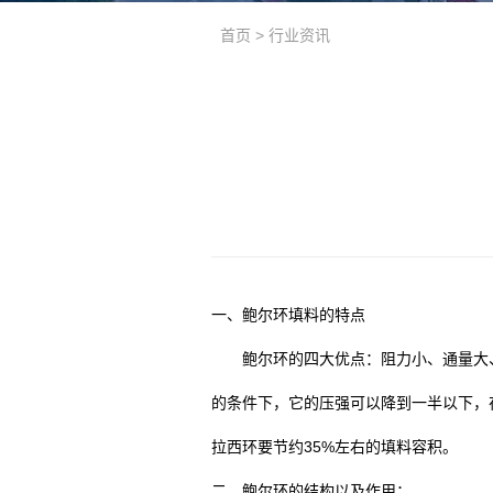
首页
>
行业资讯
一、鲍尔环填料的特点
鲍尔环的四大优点：阻力小、通量大
的条件下，它的压强可以降到一半以下，
拉西环要节约35%左右的填料容积。
二、鲍尔环的结构以及作用：