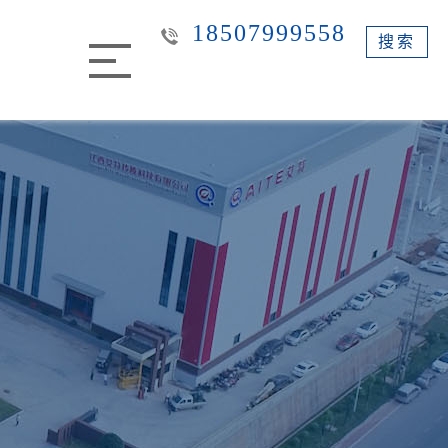
18507999558
搜索