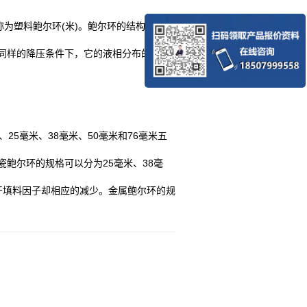
为塑料鲍尔环(米)。鲍尔环的结构设计使
同样的降压条件下，它的液相分布的非常
5毫米、38毫米、50毫米和76毫米五
鲍尔环的规格可以分为25毫米、38毫
数和干填料因子却相应的减少。金属鲍尔环的规
。