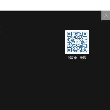
们
移动端二维码