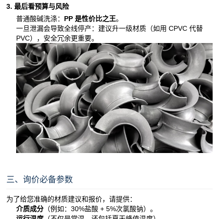
3. 最后看预算与风险
普通酸碱洗涤：
PP 是性价比之王
。
一旦泄漏会导致全线停产：建议升一级材质（如用 CPVC 代替
PVC），安全冗余更重要。
三、询价必备参数
为了给您准确的材质建议和报价，请提供：
介质成分
（例如：30%盐酸 + 5%次氯酸钠）。
运行温度
（不仅是常温，还包括夏天峰值温度）。