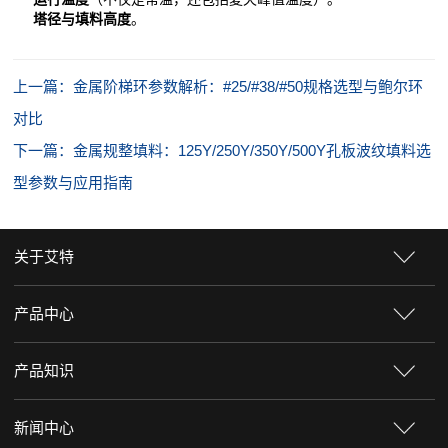
塔径与填料高度
。
上一篇：金属阶梯环参数解析：#25/#38/#50规格选型与鲍尔环
对比
下一篇：金属规整填料：125Y/250Y/350Y/500Y孔板波纹填料选
型参数与应用指南
关于艾特
产品中心
产品知识
新闻中心