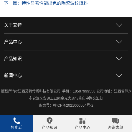
下一篇：特性显著性能出色的陶瓷波纹填料
关于艾特
产品中心
产品知识
新闻中心
版权所有©江西艾特传质科技有限公司 手机：18507999558 公司地址：江西省萍乡
市安源区安源工业园金光大道与重庆中路交汇处
备案号：
赣ICP备2021000504号-2
打电话
产品知识
产品中心
咨询表单