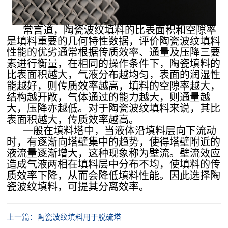
常言道，陶瓷波纹填料的比表面积和空隙率
是填料重要的几何特性数据，评价陶瓷波纹填料
性能的优劣通常根据传质效率、通量及压降三要
素进行衡量，在相同的操作条件下，陶瓷填料的
比表面积越大，气液分布越均匀，表面的润湿性
能越好，则传质效率越高，填料的空隙率越大，
结构越开敞，气体通过的能力越大，则通量越
大，压降亦越低。对于陶瓷波纹填料来说，其比
表面积越大，传质效率越高。
一般在填料塔中，当液体沿填料层向下流动
时，有逐渐向塔壁集中的趋势，使得塔壁附近的
液流量逐渐增大，这种现象称为壁流。壁流效应
造成气液两相在填料层中分布不均，使填料的传
质效率下降，从而会降低填料性能。因此选择陶
瓷波纹填料，可提其分离效率。
上一篇：陶瓷波纹填料用于脱硫塔