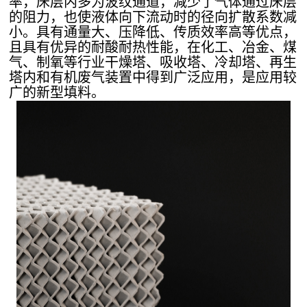
率，床层内多为波纹通道，减少了气体通过床层
的阻力，也使液体向下流动时的径向扩散系数减
小。具有通量大、压降低、传质效率高等优点，
且具有优异的耐酸耐热性能，在化工、冶金、煤
气、制氧等行业干燥塔、吸收塔、冷却塔、再生
塔内和有机废气装置中得到广泛应用，是应用较
广的新型填料。