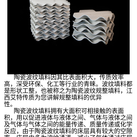
陶瓷波纹填料因其比表面积大，传质效率
高，深受环保、化工等行业的青睐。波纹填料都
是形状工整，也被称之为陶瓷波纹规整填料，江
西艾特传质为您讲解规整填料的优异
性。
陶瓷波纹填料拥有大面积可相接触的表面
积，用以促进液体与液体之间、气体与液体之间
及气体与气体之间的能量传递、质量传递或化学
反应，由于陶瓷波纹填料的床层具有较大的空隙