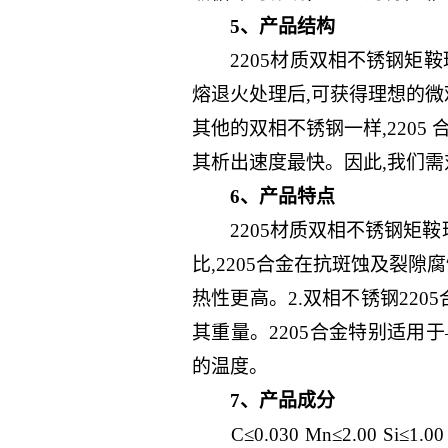
5、产品结构
2205材质双相不锈钢矩鞍环船用洗
熔退火处理后,可获得理想的微观结
其他的双相不锈钢一样,2205 合
其析出速度最快。因此,我们需对2
6、产品特点
2205材质双相不锈钢矩鞍环船
比,2205合金在抗斑蚀及裂
热性更高。2.双相不锈钢220
其重量。2205合金特别适用于—
的温度。
7、产品成分
C≤0.030 Mn≤2.00 Si≤1.00 