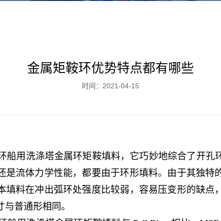
金属矩鞍环优势特点都有哪些
时间：2021-04-15
环船用洗涤塔金属环矩鞍填料，它巧妙地综合了开孔
还是流体力学性能，都要由于环形填料。由于其独特
本填料在冲出弧环处强度比较弱，容易压变形的缺点
寸与普通形相同。