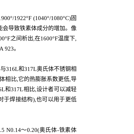
°F (1040°/1080°C)固
 ,可能会导致铁素体成分的增加。像
°F之间析出,在1600°F温度下,
 923。
316L和317L奥氏体不锈钢相
体相比,它的热膨胀系数更低,导
L和317L相比,设计者可以减轻
其对于焊接结构),也可以用于更低
.0～3.5 N0.14～0.20(奥氏体-铁素体