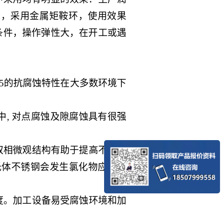
板段，采用金属矩鞍环，使用效果
条件，操作弹性大，在开工或遇
05的抗腐蚀特性在大多数环境下
, 对点腐蚀及隙腐蚀具有很强
双相微观结构有助于提高不锈钢
氏体不锈钢会发生氯化物应力腐
度。加工设备易受腐蚀环境和加