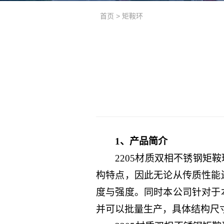
首页
>
矩鞍环
1、产品简介
2205材质双相不锈钢矩鞍
构特点，因此无论从传质性能
度与强度。同时本公司针对于
并可以批量生产，具体结构尺