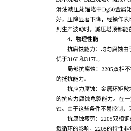
滑油减压蒸馏塔中Dg50金属
好，压降显著下降，经操作表
到生产波动时，减压塔顶都能
4、物理性能
抗腐蚀能力：均匀腐蚀由于铬含
优于316L和317L。
局部抗腐蚀：2205双相不
的抵抗能力。
抗应力腐蚀：金属环矩鞍填料
的抗应力腐蚀龟裂能力。在一
蚀。由于这些条件不易控制，因此
抗腐蚀疲劳：2205双相钢
载循环的影响，2205的特性