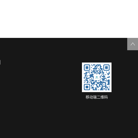
们
移动端二维码