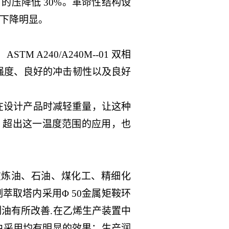
 的压降低 30%。革命性结构设
下降明显。
A240/A240M--01 双相
有高强度、良好的冲击韧性以及良好
在设计产品时减轻重量，让这种
围内。超出这一温度范围的应用，也
在炼油、石油、煤化工、精细化
取塔内采用Φ 50金属矩鞍环
精制油有所改善.在乙烯生产装置中
中采用均有明显的效果：生产润