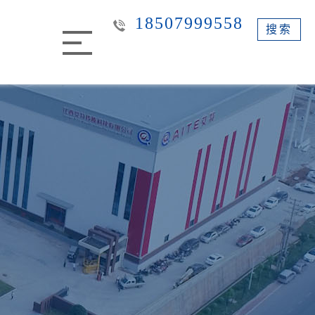
18507999558
搜索