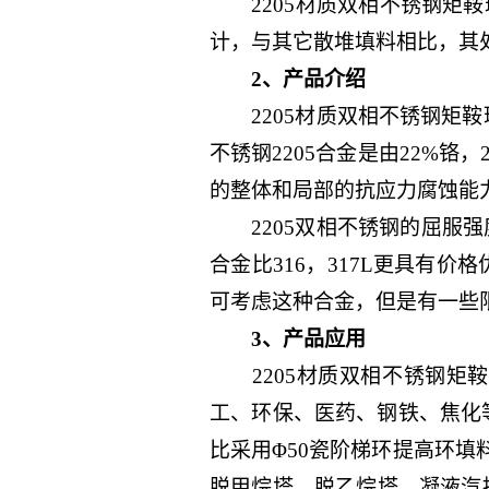
2205材质双相不锈钢矩鞍环船用
计，与其它散堆填料相比，其
2、产品介绍
2205材质双相不锈钢矩鞍环船用
不锈钢2205合金是由22%铬
的整体和局部的抗应力腐蚀能
2205双相不锈钢的屈服强
合金比316，317L更具有价格
可考虑这种合金，但是有一些
3、产品应用
2205材质双相不锈钢矩鞍
工、环保、医药、钢铁、焦化
比采用Φ50瓷阶梯环提高环填料
脱甲烷塔、脱乙烷塔、凝液汽