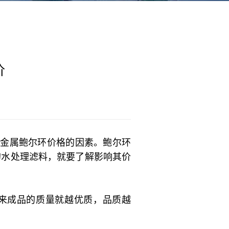
价
响金属鲍尔环价格的因素。鲍尔环
的水处理滤料，就要了解影响其价
来成品的质量就越优质，品质越