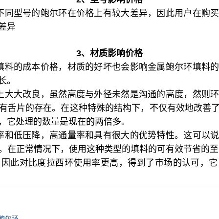
不同型号的鲍尔环在价格上有较大差异，因此用户在购
差异
3、材质影响价格
填料的成本价格，材质的好坏也会影响金属鲍尔环填料
长。
上大大改良，虽然高度与外径未然是沟通的高度，然则
有舌片的存在。在这种特殊的结构下，不仅有效地改善
，它处理的数量是现在的两倍多。
率和低压降，高通量率和具有很大的优势特性。这可以
。在正常情况下，使用这种类型的填料的可有效节省的至少
，因此对比度拉西环使用率更高，得到了市场的认可，它
鲍尔环