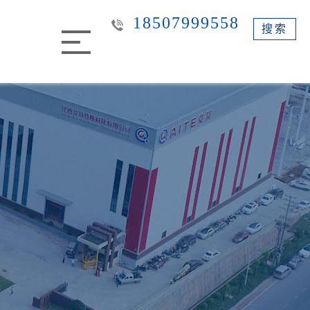
18507999558
搜索