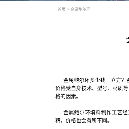
首页
>
金属鲍尔环
金属鲍尔环
多少钱一立方？
价格受自身技术、型号、材质等
格的因素。
金属鲍尔环填料制作工艺经
精，价格也会有所不同。