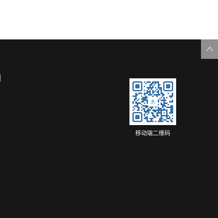
们
移动端二维码