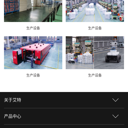
生产设备
生产设备
生产设备
生产设备
关于艾特
产品中心