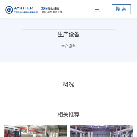
搜索
生产设备
生产设备
概况
相关推荐