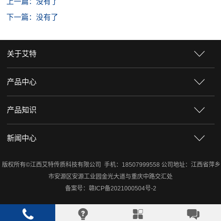
上一篇：没有了
下一篇：没有了
关于艾特
产品中心
产品知识
新闻中心
版权所有©江西艾特传质科技有限公司 手机：18507999558 公司地址：江西省萍乡
市安源区安源工业园金光大道与重庆中路交汇处
备案号：
赣ICP备2021000504号-2