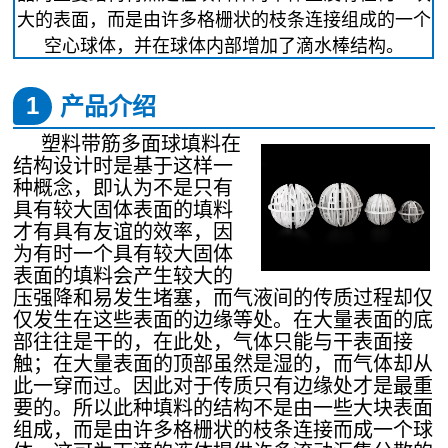
大的表面，而是由许多格栅状的枝条连接组成的一个
空心球体，并在球体内部增加了滴水棒结构。
1
产品介绍
塑料带筋多面球填料在
结构设计时是基于这样一
种概念，即认为不是只有
具有较大固体表面的填料
才有具有友谊的效率，因
为有时一个具有较大固体
表面的填料会产生较大的
压强降和易发生堵塞，而气液间的传质过程却仅
仅发生在这些表面的边缘等处。在大量表面的底
部往往是干的，在此处，气体只能与干表面接
触；在大量表面的顶部虽然是湿的，而气体却从
此一穿而过。因此对于传质只有边缘处才是最重
要的。所以此种填料的结构不是由一些大块表面
组成，而是由许多格栅状的枝条连接而成一个球