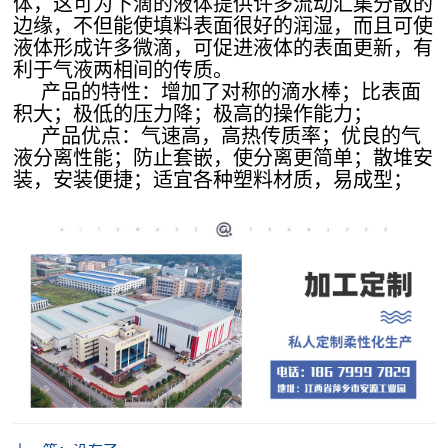
体，这可为下滴的液体提供许多流动汇集分散的
边缘，不但能使填料表面很好的润湿，而且可使
液体形成许多微滴，可促进液体的表面更新，有
利于气液两相间的传质。
产品的特性：增加了对称的滴水棒；比表面
积大；极低的压力降；极高的操作能力；
产品优点：气速高，高热传质率；优良的气
液分离性能；防止套嵌，使分离更简单；散堆安
装，安装便捷；适宜各种塑料材质，易成型；