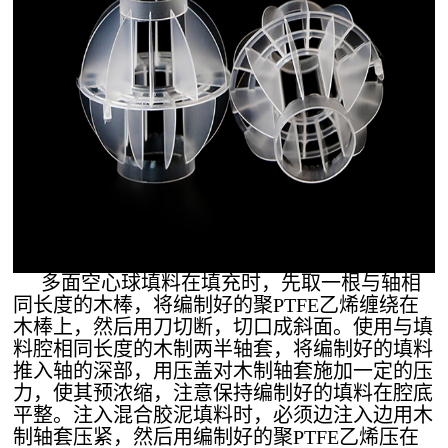
多面空心球填料在填充时，先取一根与轴相
同长度的木棒，将编制好的聚PTFE乙烯缠绕在
木棒上，然后用刀切断，切口成斜面。使用与填
料腔相同长度的木制两半轴套，将编制好的填料
推入轴的深部，用压盖对木制轴套施加一定的压
力，使其预浓缩，注意保持编制好的填料在腔底
平整。注入混合胶泥填料时，必须边注入边用木
制轴套压紧，然后用编制好的聚PTFE乙烯压在