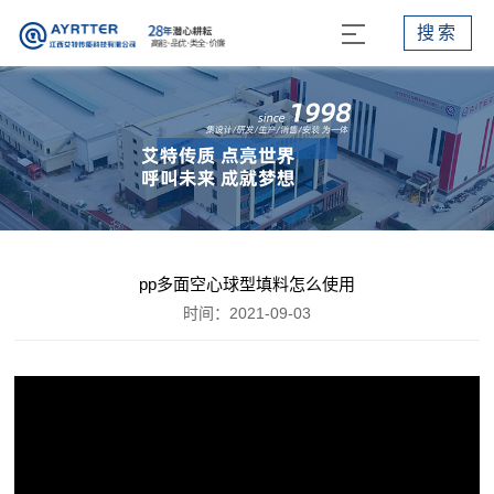
搜索
pp多面空心球型填料怎么使用
时间：2021-09-03