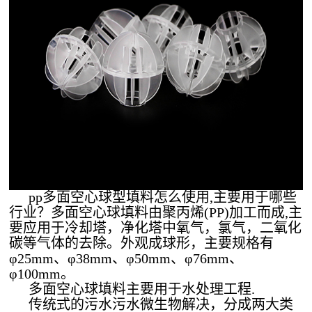
pp多面空心球型填料怎么使用,主要用于哪些
行业？多面空心球填料由聚丙烯(PP)加工而成,主
要应用于冷却塔，净化塔中氧气，氯气，二氧化
碳等气体的去除。外观成球形，主要规格有
φ25mm、φ38mm、φ50mm、φ76mm、
φ100mm。
多面空心球填料主要用于水处理工程.
传统式的污水污水微生物解决，分成两大类