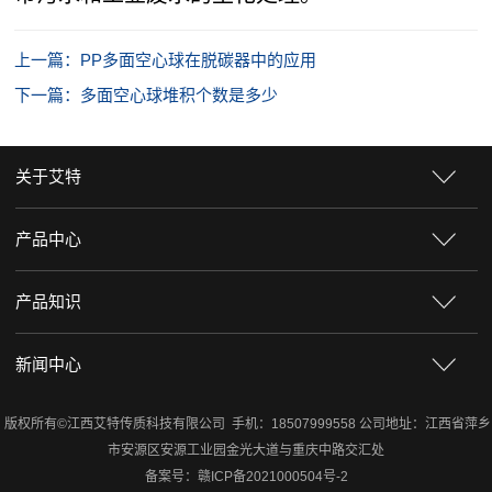
上一篇：PP多面空心球在脱碳器中的应用
下一篇：多面空心球堆积个数是多少
关于艾特
产品中心
产品知识
新闻中心
版权所有©江西艾特传质科技有限公司 手机：18507999558 公司地址：江西省萍乡
市安源区安源工业园金光大道与重庆中路交汇处
备案号：
赣ICP备2021000504号-2