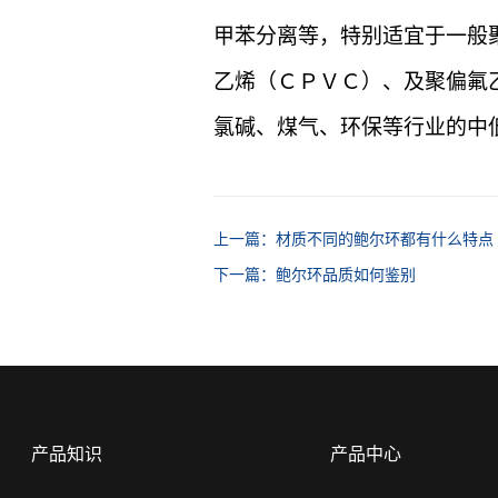
甲苯分离等，特别适宜于一般
乙烯（ＣＰＶＣ）、及聚偏氟
氯碱、煤气、环保等行业的中低
上一篇：材质不同的鲍尔环都有什么特点
下一篇：鲍尔环品质如何鉴别
产品知识
产品中心