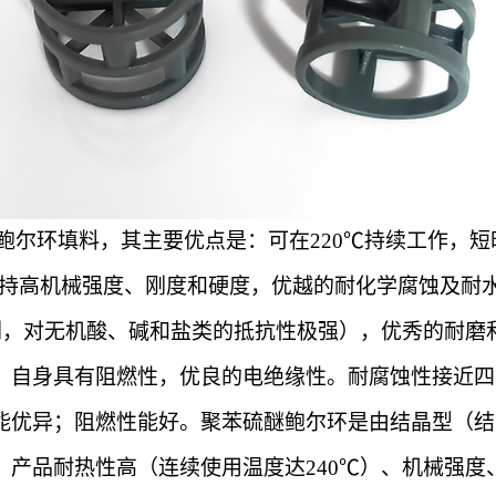
S鲍尔环填料
，其主要优点是：可在
220℃持续工作，短
温环境保持高机械强度、刚度和硬度，优越的耐化学腐蚀及
溶剂，对无机酸、碱和盐类的抵抗性极强），优秀的耐磨
，自身具有阻燃性，优良的电绝缘性。耐腐蚀性接近四
能优异；阻燃性能好。
聚苯硫醚鲍尔环
是由结晶型（结
，产品耐热性高（连续使用温度达240℃）、机械强度