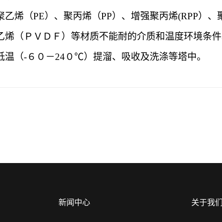
聚乙烯（
PE）、聚丙烯（PP）、增强聚丙烯(RPP）
乙烯（ＰＶＤＦ）等材质不能耐的介质和温度环境条件
温（-６０－24０℃）提溜、吸收及洗涤等塔中。
新闻中心
关于我