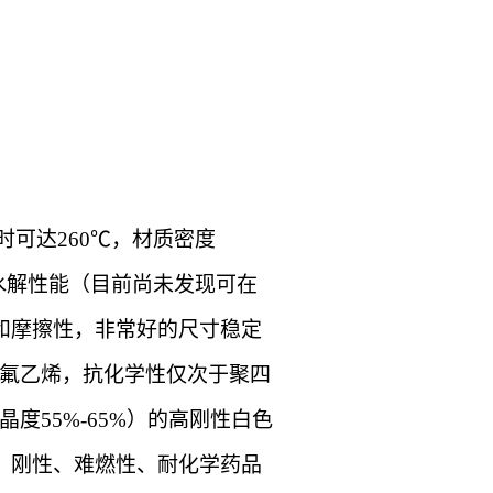
时可达260℃，材质密度
耐水解性能（目前尚未发现可在
和摩擦性，非常好的尺寸稳定
氟乙烯，抗化学性仅次于聚四
晶度
55%-65%）的高刚性白色
、刚性、难燃性、耐化学药品