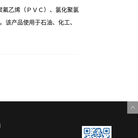
、聚氟乙烯（ＰＶＣ）、氯化聚氯
。该产品使用于石油、化工、
们