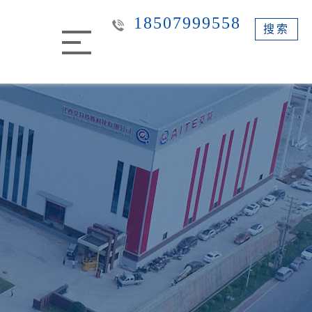
18507999558
搜索