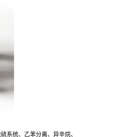
脱硫系统、乙苯分离、异辛烷、