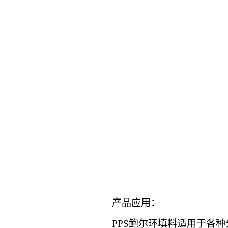
产品应用：
PPS鲍尔环填料
适用于各种