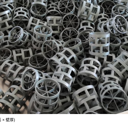
高 × 壁厚)