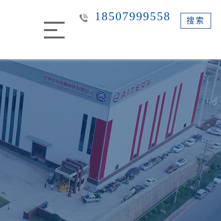
18507999558
搜索