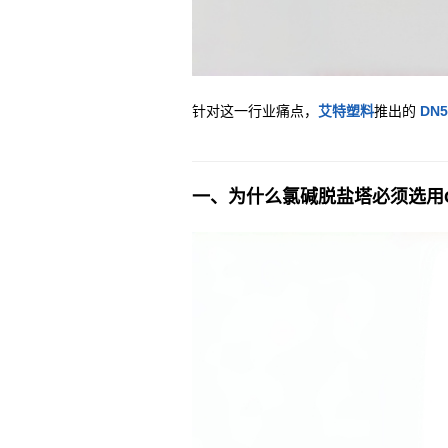
针对这一行业痛点，
艾特塑料
推出的
DN
一、为什么氯碱脱盐塔必须选用C