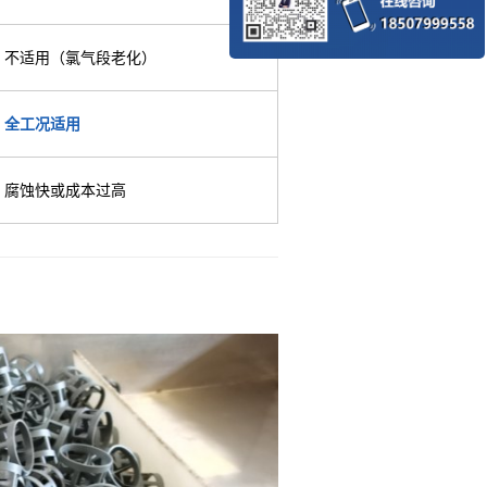
不适用（氯气段老化）
全工况适用
腐蚀快或成本过高