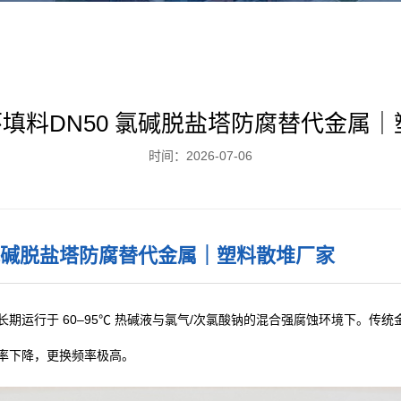
尔环填料DN50 氯碱脱盐塔防腐替代金属
时间：2026-07-06
 氯碱脱盐塔防腐替代金属｜塑料散堆厂家
期运行于 60–95℃ 热碱液与氯气/次氯酸钠的混合强腐蚀环境下。传
率下降，更换频率极高。