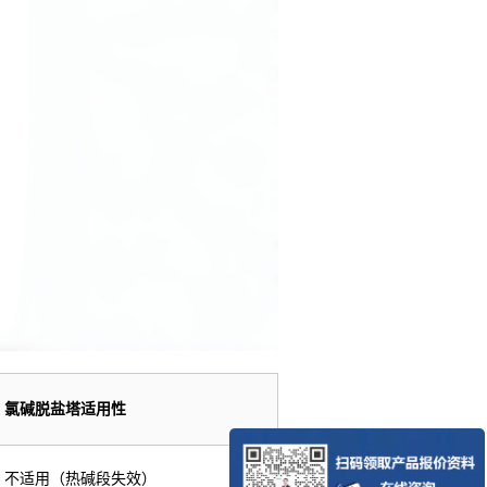
氯碱脱盐塔适用性
不适用（热碱段失效）