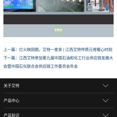
上一篇：灯火映团圆，艾特一家亲 | 江西艾特传质元宵暖心时刻
下一篇：江西艾特参加第九届中国石油和化工行业供应链发展大
会暨中国石化联合会供应链工作委员会年会
关于艾特
产品中心
产品知识