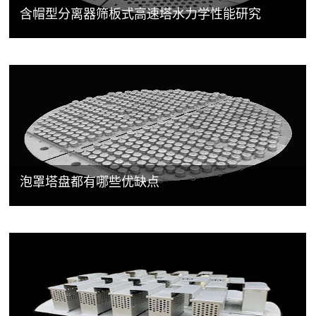
含帽型分离器筛板式高速塔水力学性能研究
泡罩塔盘都有哪些优缺点