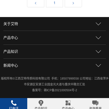
<
1
>
关于艾特
产品中心
产品知识
新闻中心
版权所有©江西艾特传质科技有限公司 手机：18507999558 公司地址：江西省萍乡
市安源区安源工业园金光大道与重庆中路交汇处
备案号：
赣ICP备2021000504号-2
打电话
产品知识
产品中心
咨询表单