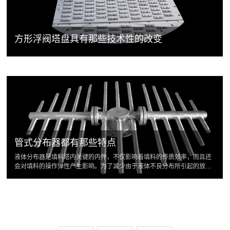
方形浮阀塔盘具有那些技术性的改变
管式分布器都有那些特点
液体分布器是填料塔内关键的内件，不仅影响着填料的传质效率，而且还
会对填料的操作弹性产生影响。为了减少由于液体不良分布所引起的放大
效应，充分发挥填料的效率，须在填料塔中安装液体分布器...