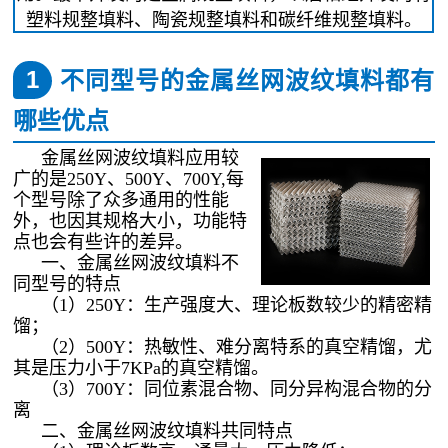
塑料规整填料、陶瓷规整填料和碳纤维规整填料。
1
不同型号的金属丝网波纹填料都有
哪些优点
金属丝网波纹填料应用较
广的是250Y、500Y、700Y,每
个型号除了众多通用的性能
外，也因其规格大小，功能特
点也会有些许的差异。
一、金属丝网波纹填料不
同型号的特点
（1）250Y：生产强度大、理论板数较少的精密精
馏；
（2）500Y：热敏性、难分离特系的真空精馏，尤
其是压力小于7KPa的真空精馏。
（3）700Y：同位素混合物、同分异构混合物的分
离
二、金属丝网波纹填料共同特点