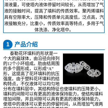
滞液量，可使塔内液体停留时间较长，从而增加了气
液的接触时间，提高了填料的传质效率。聚丙烯填料
具有空隙率大，压降和传质单元高度低，泛点高，汽
液接触充分，比重小，传质效率高等特点，多用于气
体洗涤、净化塔中。
1
产品介绍
泰勒花环填料的形状是一
个大的扁球体，由沿径向排列
的12个小环组成。肋由结周围
的多个圆形成，以形成“A”
形，这提高了花环填料的抗压
强度。由于塑料花环填料的结
构特点，不仅液体可以均匀地
分布在填料层中，其结构特征也使填料的压降更小，
填料的间隙可以有更高的液体保持能力，使结构填料
增加间隙，并且间隙可以具有更高的液体保持能力，
使塔中的液体可以更长的停留时间，从而增加气液两